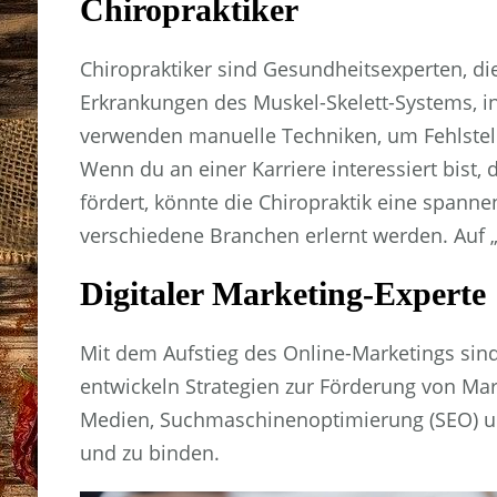
Chiropraktiker
Chiropraktiker sind Gesundheitsexperten, d
Erkrankungen des Muskel-Skelett-Systems, in
verwenden manuelle Techniken, um Fehlstell
Wenn du an einer Karriere interessiert bist
fördert, könnte die Chiropraktik eine spann
verschiedene Branchen erlernt werden. Auf 
Digitaler Marketing-Experte
Mit dem Aufstieg des Online-Marketings sind 
entwickeln Strategien zur Förderung von Ma
Medien, Suchmaschinenoptimierung (SEO) un
und zu binden.