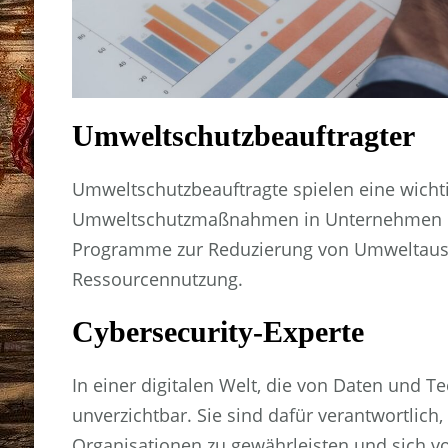
Umweltschutzbeauftragter
Umweltschutzbeauftragte spielen eine wicht
Umweltschutzmaßnahmen in Unternehmen un
Programme zur Reduzierung von Umweltaus
Ressourcennutzung.
Cybersecurity-Experte
In einer digitalen Welt, die von Daten und T
unverzichtbar. Sie sind dafür verantwortlic
Organisationen zu gewährleisten und sich vo