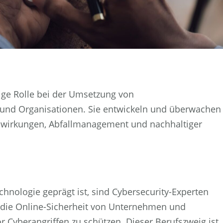
ige Rolle bei der Umsetzung von
d Organisationen. Sie entwickeln und überwachen
wirkungen, Abfallmanagement und nachhaltiger
echnologie geprägt ist, sind Cybersecurity-Experten
h, die Online-Sicherheit von Unternehmen und
r Cyberangriffen zu schützen. Dieser Berufszweig ist