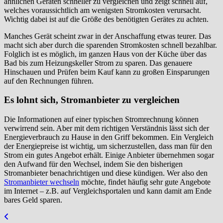
ähnlichen Geräten schneller zu vergleichen und zeigt schnell auf,
welches voraussichtlich am wenigsten Stromkosten verursacht.
Wichtig dabei ist auf die Größe des benötigten Gerätes zu achten.
Manches Gerät scheint zwar in der Anschaffung etwas teurer. Das
macht sich aber durch die sparenden Stromkosten schnell bezahlbar.
Folglich ist es möglich, im ganzen Haus von der Küche über das
Bad bis zum Heizungskeller Strom zu sparen. Das genauere
Hinschauen und Prüfen beim Kauf kann zu großen Einsparungen
auf den Rechnungen führen.
Es lohnt sich, Stromanbieter zu vergleichen
Die Informationen auf einer typischen Stromrechnung können
verwirrend sein. Aber mit dem richtigen Verständnis lässt sich der
Energieverbrauch zu Hause in den Griff bekommen. Ein Vergleich
der Energiepreise ist wichtig, um sicherzustellen, dass man für den
Strom ein gutes Angebot erhält. Einige Anbieter übernehmen sogar
den Aufwand für den Wechsel, indem Sie den bisherigen
Stromanbieter benachrichtigen und diese kündigen. Wer also den
Stromanbieter wechseln
möchte, findet häufig sehr gute Angebote
im Internet – z.B. auf Vergleichsportalen und kann damit am Ende
bares Geld sparen.
Beitragsnavigation