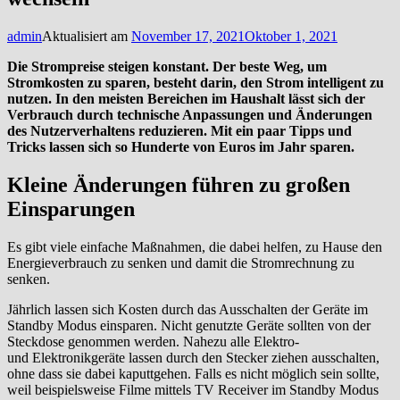
admin
Aktualisiert am
November 17, 2021
Oktober 1, 2021
Die Strompreise steigen konstant. Der beste Weg, um
Stromkosten zu sparen, besteht darin, den Strom intelligent zu
nutzen. In den meisten Bereichen im Haushalt lässt sich der
Verbrauch durch technische Anpassungen und Änderungen
des
Nutzerverhaltens
reduzieren. Mit ein paar Tipps und
Tricks lassen sich so Hunderte von Euros im Jahr sparen.
Kleine Änderungen führen zu großen
Einsparungen
Es gibt viele einfache Maßnahmen, die dabei helfen, zu Hause den
Energieverbrauch zu senken und damit die Stromrechnung zu
senken.
Jährlich lassen sich Kosten durch das Ausschalten der Geräte im
Standby Modus einsparen. Nicht genutzte Geräte sollten von der
Steckdose genommen werden. Nahezu alle Elektro-
und
Elektronikgeräte
lassen durch den Stecker ziehen ausschalten,
ohne dass sie dabei kaputtgehen. Falls es nicht möglich sein sollte,
weil beispielsweise Filme mittels TV Receiver im Standby Modus