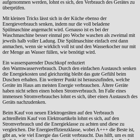
aufgenommen werden, lohnt es sich, den Verbrauch des Gerätes zu
überprüfen.
Mit kleinen Tricks lässt sich in der Küche ebenso der
Energieverbrauch senken, indem nur die voll beladene
Spülmaschine angemacht wird. Genauso ist es bei der
Waschmaschine besser einmal pro Woche waschen als zweimal mit
jeweils halb voller Ladung. Die Spülmaschine einfach erst dann
anmachen, wenn sie wirklich voll ist und den Wasserkocher nur mit
der Menge an Wasser füllen, wie benötigt wird.
Ein
wassersparender
Duschkopf reduziert
den
Warmwasserverbrauch
. Durch den einfachen Austausch senken
die Energiekosten und gleichzeitig bleibt das gute Gefühl beim
Duschen erhalten. Ein weiterer Punkt ist herauszufinden, welche
Geräte im Haus am meisten Energie verbrauchen. Ältere Geräte
haben nicht selten einen hohen Stromverbrauch. Im Falle eines
immensen Stromverbrauches lohnt es sich, über einen Austausch des
Geräts nachzudenken.
Beim Kauf von neuen Elektrogeräten auf den Verbrauch
achtenBeim Kauf von
Elektroartikeln
lohnt es sich, auf den
Stromverbrauch und die Energieklasse zu achten und diese zu
vergleichen. Die Energieeffizienzklasse, wobei A+++ die Beste ist,
gibt an, wie viel Energie das Gerät verbraucht. Das hilft, um es mit