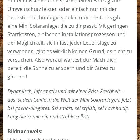
nur ein bisschen Geld sparen, einen Beitrag zum
Umweltschutz leisten oder einfach nur mit der
neuesten Technologie spielen möchtest – es gibt
eine Mini Solaranlage, die zu dir passt. Mit geringen
Startkosten, einfachen Installationsprozessen und
der Möglichkeit, sie in fast jeder Lebenslage zu
verwenden, gibt es wirklich keinen Grund, es nicht zu
versuchen. Also worauf wartest du? Mach dich
bereit, die Sonne zu erobern und dir Gutes zu
gönnen!
Dynamisch, informativ und mit einer Prise Frechheit –
das ist dein Guide in die Welt der Mini Solaranlagen. Jetzt
bei goenn-dir-gutes. Sei smart, sei stylish, sei nachhaltig.
Fang die Sonne ein und strahle selbst!
Bildnachweis:
slavun – stock.adobe.com