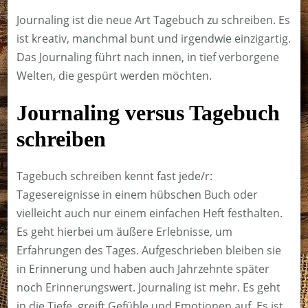
Journaling ist die neue Art Tagebuch zu schreiben. Es
ist kreativ, manchmal bunt und irgendwie einzigartig.
Das Journaling führt nach innen, in tief verborgene
Welten, die gespürt werden möchten.
Journaling versus Tagebuch
schreiben
Tagebuch schreiben kennt fast jede/r:
Tagesereignisse in einem hübschen Buch oder
vielleicht auch nur einem einfachen Heft festhalten.
Es geht hierbei um äußere Erlebnisse, um
Erfahrungen des Tages. Aufgeschrieben bleiben sie
in Erinnerung und haben auch Jahrzehnte später
noch Erinnerungswert. Journaling ist mehr. Es geht
in die Tiefe, greift Gefühle und Emotionen auf. Es ist