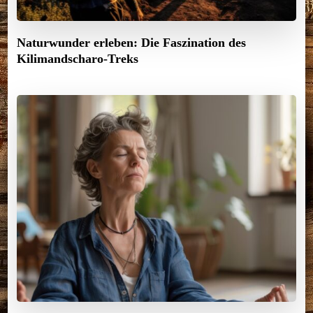
Naturwunder erleben: Die Faszination des
Kilimandscharo-Treks