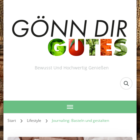
Bewusst Und Hochwertig Genießen
Start
Lifestyle
Journaling: Basteln und gestalten