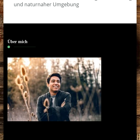
und naturnaher Umgebung
Über mich