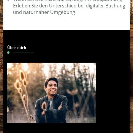
Erleben Sie den Unterschied bei digitaler Buchung
und naturnaher Umgebung
Über mich