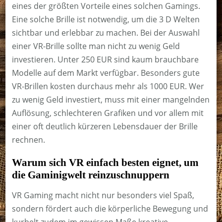
eines der größten Vorteile eines solchen Gamings.
Eine solche Brille ist notwendig, um die 3 D Welten
sichtbar und erlebbar zu machen. Bei der Auswahl
einer VR-Brille sollte man nicht zu wenig Geld
investieren. Unter 250 EUR sind kaum brauchbare
Modelle auf dem Markt verfügbar. Besonders gute
VR-Brillen kosten durchaus mehr als 1000 EUR. Wer
zu wenig Geld investiert, muss mit einer mangelnden
Auflösung, schlechteren Grafiken und vor allem mit
einer oft deutlich kürzeren Lebensdauer der Brille
rechnen.
Warum sich VR einfach besten eignet, um
die Gaminigwelt reinzuschnuppern
VR Gaming macht nicht nur besonders viel Spaß,
sondern fördert auch die körperliche Bewegung und
kurbelt zudem im gewissen Maße kreative