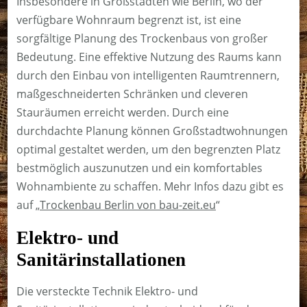
Insbesondere in Großstädten wie Berlin, wo der
verfügbare Wohnraum begrenzt ist, ist eine
sorgfältige Planung des Trockenbaus von großer
Bedeutung. Eine effektive Nutzung des Raums kann
durch den Einbau von intelligenten Raumtrennern,
maßgeschneiderten Schränken und cleveren
Stauräumen erreicht werden. Durch eine
durchdachte Planung können Großstadtwohnungen
optimal gestaltet werden, um den begrenzten Platz
bestmöglich auszunutzen und ein komfortables
Wohnambiente zu schaffen. Mehr Infos dazu gibt es
auf „
Trockenbau Berlin von bau-zeit.eu
“
Elektro- und
Sanitärinstallationen
Die versteckte Technik Elektro- und