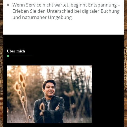
Wenn Service nicht wartet, beginnt Entspannung –
Erleben Sie den Unterschied bei digitaler Buchung
und naturnaher Umgebung
Über mich