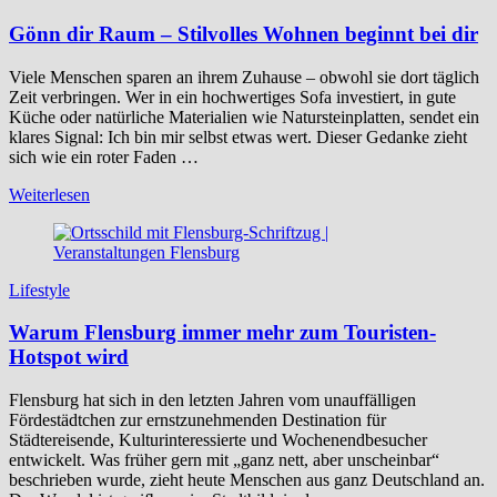
Gönn dir Raum – Stilvolles Wohnen beginnt bei dir
Viele Menschen sparen an ihrem Zuhause – obwohl sie dort täglich
Zeit verbringen. Wer in ein hochwertiges Sofa investiert, in gute
Küche oder natürliche Materialien wie Natursteinplatten, sendet ein
klares Signal: Ich bin mir selbst etwas wert. Dieser Gedanke zieht
sich wie ein roter Faden …
Weiterlesen
Lifestyle
Warum Flensburg immer mehr zum Touristen-
Hotspot wird
Flensburg hat sich in den letzten Jahren vom unauffälligen
Fördestädtchen zur ernstzunehmenden Destination für
Städtereisende, Kulturinteressierte und Wochenendbesucher
entwickelt. Was früher gern mit „ganz nett, aber unscheinbar“
beschrieben wurde, zieht heute Menschen aus ganz Deutschland an.