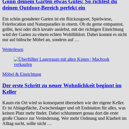
Gönn deinem Garten etwas Gutes: So richtest du
deinen Outdoor-Bereich perfekt ein
Ein schön gestalteter Garten ist ein Rückzugsort, Spielwiese,
Feierlocation und Naturparadies in einem. Ob du gerne entspannst,
grillst, liest oder dich kreativ auslebst, mit der richtigen Einrichtung
wird der Garten zu einem echten Wohlfühlort. Dabei kommt es nicht
nur auf hübsche Möbel an, sondern auf …
Weiterlesen
Möbel & Einrichtung
Der erste Schritt zu neuer Wohnlichkeit beginnt im
Keller
Kaum ein Ort wird so konsequent übersehen wie der eigene Keller.
Er ist Ablagefläche, Zwischenlager und oft Endstation für alles, was
keinen Platz mehr findet. Dabei schlummert genau dort die erste
große Chance zur Veränderung. Wer mehr Ordnung und Klarheit im
Alltag sucht, sollte nicht …