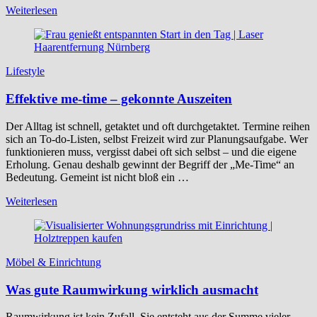
Weiterlesen
Lifestyle
Effektive me-time – gekonnte Auszeiten
Der Alltag ist schnell, getaktet und oft durchgetaktet. Termine reihen
sich an To-do-Listen, selbst Freizeit wird zur Planungsaufgabe. Wer
funktionieren muss, vergisst dabei oft sich selbst – und die eigene
Erholung. Genau deshalb gewinnt der Begriff der „Me-Time“ an
Bedeutung. Gemeint ist nicht bloß ein …
Weiterlesen
Möbel & Einrichtung
Was gute Raumwirkung wirklich ausmacht
Raumwirkung ist kein Zufall. Sie entsteht aus der Summe vieler