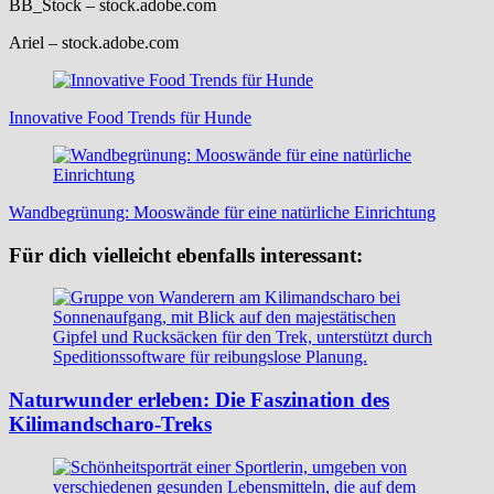
BB_Stock
– stock.adobe.com
Ariel
– stock.adobe.com
Beitragsnavigation
Innovative Food Trends für Hunde
Wandbegrünung: Mooswände für eine natürliche Einrichtung
Für dich vielleicht ebenfalls interessant:
Naturwunder erleben: Die Faszination des
Kilimandscharo-Treks