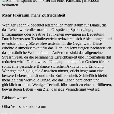
Mehr Freiraum, mehr Zufriedenheit
Weniger Technik bedeutet letztendlich mehr Raum für Dinge, die
das Leben wertvoller machen. Gespräche, Spaziergänge,
Entspannung oder kreative Tätigkeiten gewinnen an Bedeutung.
Durch bewussten Technikverzicht reduzieren sich Ablenkungen und
es entsteht ein größeres Bewusstsein für die Gegenwart. Diese
erhöhte Aufmerksamkeit für das Hier und Jetzt steigert nachweislich
das persönliche Wohlbefinden. Außerdem sinkt das allgemeine
Stressniveau, da die permanente Erreichbarkeit und Informationsflut
reduziert wird. Der bewusste Umgang mit digitalen Geräten fördert
somit eine gesündere Balance zwischen Aktivität und Erholung.
Wer regelmäßig digitale Auszeiten nimmt, erlebt insgesamt eine
bessere Lebensqualität und mehr Zufriedenheit. Schließlich bleibt
mehr Zeit für wertvolle Dinge, die das Leben bereichern und
glücklich machen. Weniger Technik führt somit zu einem erfüllteren,
bewussteren Leben – ein Ziel, das jede Veränderung wert ist.
Bildnachweise:
Olha Ye
– stock.adobe.com