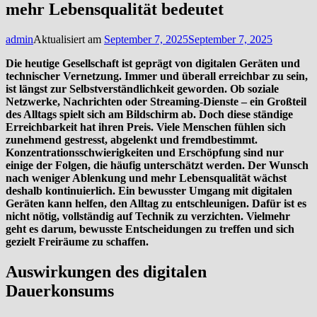
mehr Lebensqualität bedeutet
admin
Aktualisiert am
September 7, 2025
September 7, 2025
Die heutige Gesellschaft ist geprägt von digitalen Geräten und
technischer Vernetzung. Immer und überall erreichbar zu sein,
ist längst zur Selbstverständlichkeit geworden. Ob soziale
Netzwerke, Nachrichten oder Streaming-Dienste – ein Großteil
des Alltags spielt sich am Bildschirm ab. Doch diese ständige
Erreichbarkeit hat ihren Preis. Viele Menschen fühlen sich
zunehmend gestresst, abgelenkt und fremdbestimmt.
Konzentrationsschwierigkeiten und Erschöpfung sind nur
einige der Folgen, die häufig unterschätzt werden. Der Wunsch
nach weniger Ablenkung und mehr Lebensqualität wächst
deshalb kontinuierlich. Ein bewusster Umgang mit digitalen
Geräten kann helfen, den Alltag zu entschleunigen. Dafür ist es
nicht nötig, vollständig auf Technik zu verzichten. Vielmehr
geht es darum, bewusste Entscheidungen zu treffen und sich
gezielt Freiräume zu schaffen.
Auswirkungen des digitalen
Dauerkonsums