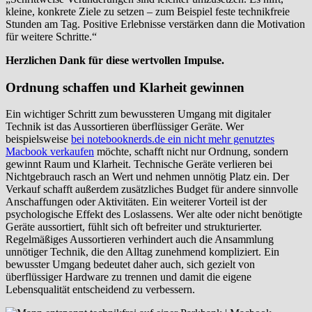
kleine, konkrete Ziele zu setzen – zum Beispiel feste technikfreie
Stunden am Tag. Positive Erlebnisse verstärken dann die Motivation
für weitere Schritte.“
Herzlichen Dank für diese wertvollen Impulse.
Ordnung schaffen und Klarheit gewinnen
Ein wichtiger Schritt zum bewussteren Umgang mit digitaler
Technik ist das Aussortieren überflüssiger Geräte. Wer
beispielsweise
bei notebooknerds.de ein nicht mehr genutztes
Macbook verkaufen
möchte, schafft nicht nur Ordnung, sondern
gewinnt Raum und Klarheit. Technische Geräte verlieren bei
Nichtgebrauch rasch an Wert und nehmen unnötig Platz ein. Der
Verkauf schafft außerdem zusätzliches Budget für andere sinnvolle
Anschaffungen oder Aktivitäten. Ein weiterer Vorteil ist der
psychologische Effekt des Loslassens. Wer alte oder nicht benötigte
Geräte aussortiert, fühlt sich oft befreiter und strukturierter.
Regelmäßiges Aussortieren verhindert auch die Ansammlung
unnötiger Technik, die den Alltag zunehmend kompliziert. Ein
bewusster Umgang bedeutet daher auch, sich gezielt von
überflüssiger Hardware zu trennen und damit die eigene
Lebensqualität entscheidend zu verbessern.