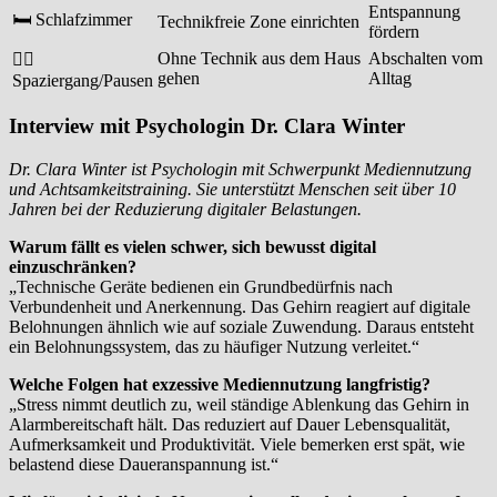
Entspannung
🛏️ Schlafzimmer
Technikfreie Zone einrichten
fördern
Ohne Technik aus dem Haus
Abschalten vom
🚶‍♂️
gehen
Alltag
Spaziergang/Pausen
Interview mit Psychologin Dr. Clara Winter
Dr. Clara Winter ist Psychologin mit Schwerpunkt Mediennutzung
und Achtsamkeitstraining. Sie unterstützt Menschen seit über 10
Jahren bei der Reduzierung digitaler Belastungen.
Warum fällt es vielen schwer, sich bewusst digital
einzuschränken?
„Technische Geräte bedienen ein Grundbedürfnis nach
Verbundenheit und Anerkennung. Das Gehirn reagiert auf digitale
Belohnungen ähnlich wie auf soziale Zuwendung. Daraus entsteht
ein Belohnungssystem, das zu häufiger Nutzung verleitet.“
Welche Folgen hat exzessive Mediennutzung langfristig?
„Stress nimmt deutlich zu, weil ständige Ablenkung das Gehirn in
Alarmbereitschaft hält. Das reduziert auf Dauer Lebensqualität,
Aufmerksamkeit und Produktivität. Viele bemerken erst spät, wie
belastend diese Daueranspannung ist.“