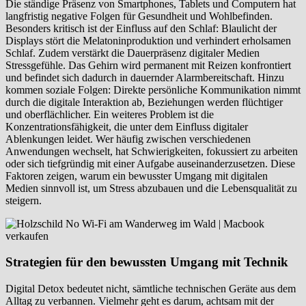
Die ständige Präsenz von Smartphones, Tablets und Computern hat
langfristig negative Folgen für Gesundheit und Wohlbefinden.
Besonders kritisch ist der Einfluss auf den Schlaf: Blaulicht der
Displays stört die Melatoninproduktion und verhindert erholsamen
Schlaf. Zudem verstärkt die Dauerpräsenz digitaler Medien
Stressgefühle. Das Gehirn wird permanent mit Reizen konfrontiert
und befindet sich dadurch in dauernder Alarmbereitschaft. Hinzu
kommen soziale Folgen: Direkte persönliche Kommunikation nimmt
durch die digitale Interaktion ab, Beziehungen werden flüchtiger
und oberflächlicher. Ein weiteres Problem ist die
Konzentrationsfähigkeit, die unter dem Einfluss digitaler
Ablenkungen leidet. Wer häufig zwischen verschiedenen
Anwendungen wechselt, hat Schwierigkeiten, fokussiert zu arbeiten
oder sich tiefgründig mit einer Aufgabe auseinanderzusetzen. Diese
Faktoren zeigen, warum ein bewusster Umgang mit digitalen
Medien sinnvoll ist, um Stress abzubauen und die Lebensqualität zu
steigern.
Strategien für den bewussten Umgang mit Technik
Digital Detox bedeutet nicht, sämtliche technischen Geräte aus dem
Alltag zu verbannen. Vielmehr geht es darum, achtsam mit der