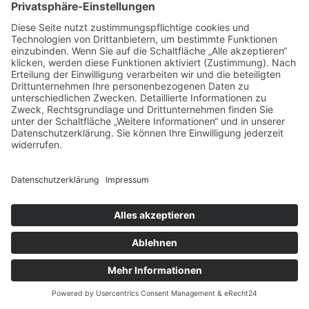
Für dich vielleicht ebenfalls interessant:
Rürup Rente loswerden: Diese Optionen hast du
Endlich ausmisten: Kassetten und VHS
digitalisieren
Stressfrei parken in Frankfurt: So funktioniert
Valet Parking am Flughafen & in der City
Das Kunstwerk der Ankündigung: Einladungen,