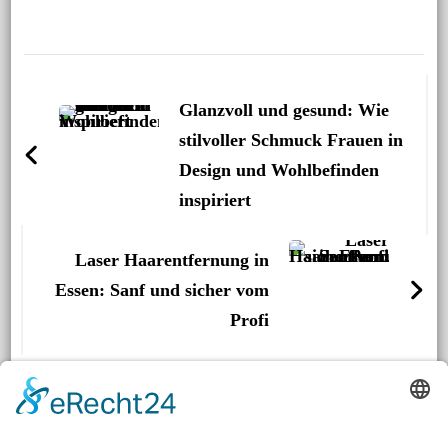
Beitragsnavigation
Glanzvoll und gesund: Wie
stilvoller Schmuck Frauen in
Design und Wohlbefinden
inspiriert
Laser Haarentfernung in
Essen: Sanf und sicher vom
Profi