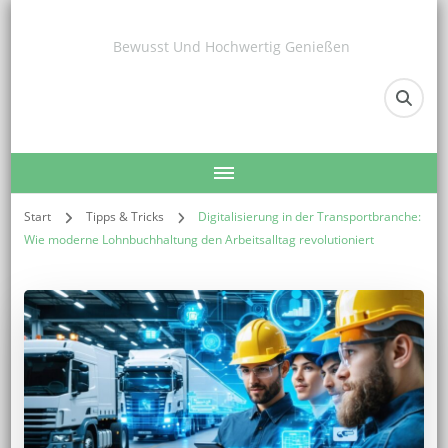
Bewusst Und Hochwertig Genießen
Start
Tipps & Tricks
Digitalisierung in der Transportbranche:
Wie moderne Lohnbuchhaltung den Arbeitsalltag revolutioniert