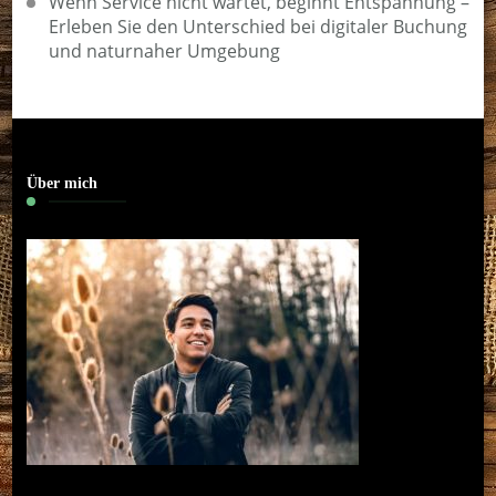
Wenn Service nicht wartet, beginnt Entspannung –
Erleben Sie den Unterschied bei digitaler Buchung
und naturnaher Umgebung
Über mich