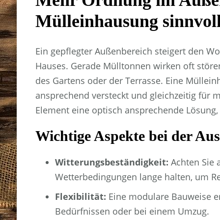
Mehr Ordnung im Außen
Mülleinhausung sinnvoll
Ein gepflegter Außenbereich steigert den 
Hauses. Gerade Mülltonnen wirken oft störe
des Gartens oder der Terrasse. Eine Mülleinh
ansprechend versteckt und gleichzeitig für
Element eine optisch ansprechende Lösung, 
Wichtige Aspekte bei der Au
Witterungsbeständigkeit:
Achten Sie a
Wetterbedingungen lange halten, um Re
Flexibilität:
Eine modulare Bauweise e
Bedürfnissen oder bei einem Umzug.