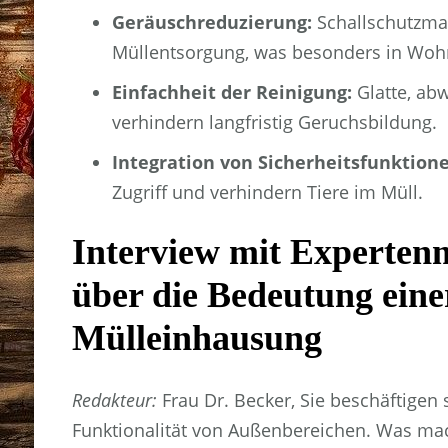
Geräuschreduzierung:
Schallschutzma
Müllentsorgung, was besonders in Wohng
Einfachheit der Reinigung:
Glatte, abw
verhindern langfristig Geruchsbildung.
Integration von Sicherheitsfunktion
Zugriff und verhindern Tiere im Müll.
Interview mit Experten
über die Bedeutung ein
Mülleinhausung
Redakteur:
Frau Dr. Becker, Sie beschäftigen 
Funktionalität von Außenbereichen. Was mach