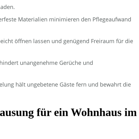
laden.
rfeste Materialien minimieren den Pflegeaufwand
 leicht öffnen lassen und genügend Freiraum für die
verhindert unangenehme Gerüche und
gelung hält ungebetene Gäste fern und bewahrt die
hausung für ein Wohnhaus im