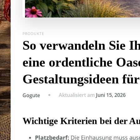
PRODUKTE
So verwandeln Sie I
eine ordentliche Oa
Gestaltungsideen fü
Aktualisiert am
Juni 15, 2026
Gogute
Wichtige Kriterien bei der 
Platzbedarf:
Die Einhausung muss ausr