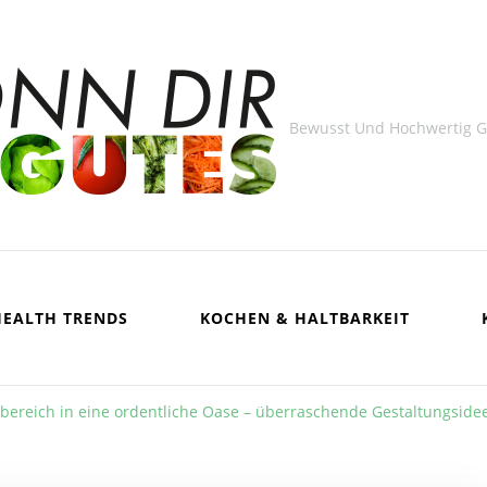
Bewusst Und Hochwertig 
HEALTH TRENDS
KOCHEN & HALTBARKEIT
bereich in eine ordentliche Oase – überraschende Gestaltungside