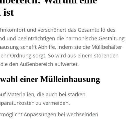
bereich: Warum eine
 ist
Wohnkomfort und verschönert das Gesamtbild des
nd und beeinträchtigen die harmonische Gestaltung
ausung schafft Abhilfe, indem sie die Müllbehälter
 mehr Ordnung sorgt. So wird aus einem störenden
die den Außenbereich aufwertet.
swahl einer Mülleinhausung
uf Materialien, die auch bei starken
paraturkosten zu vermeiden.
rmöglicht Anpassungen bei wechselnden