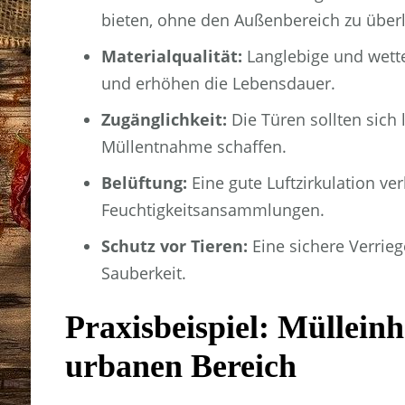
bieten, ohne den Außenbereich zu über
Materialqualität:
Langlebige und wette
und erhöhen die Lebensdauer.
Zugänglichkeit:
Die Türen sollten sich
Müllentnahme schaffen.
Belüftung:
Eine gute Luftzirkulation 
Feuchtigkeitsansammlungen.
Schutz vor Tieren:
Eine sichere Verrie
Sauberkeit.
Praxisbeispiel: Müllein
urbanen Bereich