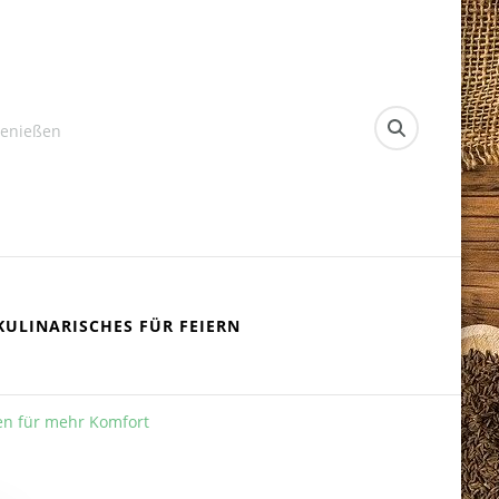
Genießen
KULINARISCHES FÜR FEIERN
en für mehr Komfort