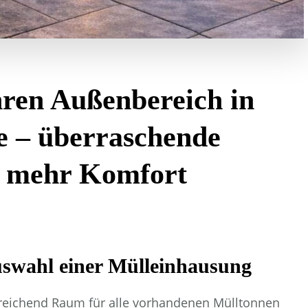
hren Außenbereich in
se – überraschende
r mehr Komfort
Auswahl einer Mülleinhausung
eichend Raum für alle vorhandenen Mülltonnen