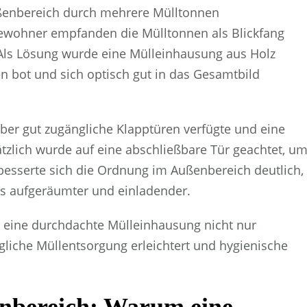
ßenbereich durch mehrere Mülltonnen
 Bewohner empfanden die Mülltonnen als Blickfang
Als Lösung wurde eine Mülleinhausung aus Holz
en bot und sich optisch gut in das Gesamtbild
ber gut zugängliche Klapptüren verfügte und eine
tzlich wurde auf eine abschließbare Tür geachtet, u
besserte sich die Ordnung im Außenbereich deutlich,
s aufgeräumter und einladender.
s eine durchdachte Mülleinhausung nicht nur
ägliche Müllentsorgung erleichtert und hygienische