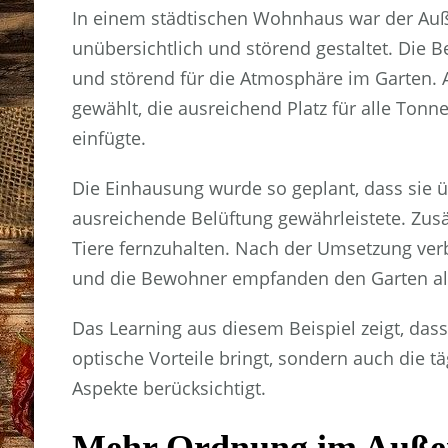
In einem städtischen Wohnhaus war der Au
unübersichtlich und störend gestaltet. Die
und störend für die Atmosphäre im Garten. 
gewählt, die ausreichend Platz für alle Tonn
einfügte.
Die Einhausung wurde so geplant, dass sie ü
ausreichende Belüftung gewährleistete. Zusä
Tiere fernzuhalten. Nach der Umsetzung ver
und die Bewohner empfanden den Garten al
Das Learning aus diesem Beispiel zeigt, das
optische Vorteile bringt, sondern auch die t
Aspekte berücksichtigt.