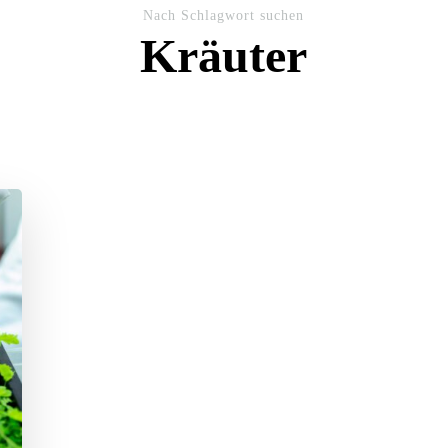
Nach Schlagwort suchen
Kräuter