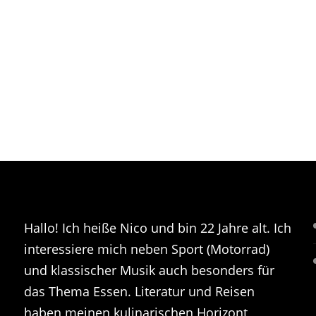
Hallo! Ich heiße Nico und bin 22 Jahre alt. Ich
interessiere mich neben Sport (Motorrad)
und klassischer Musik auch besonders für
das Thema Essen. Literatur und Reisen
haben meinen kulinarischen Horizont