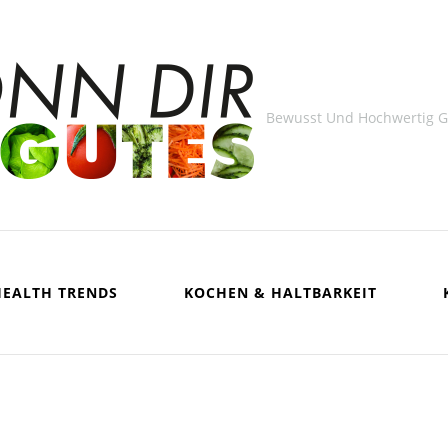
Bewusst Und Hochwertig 
HEALTH TRENDS
KOCHEN & HALTBARKEIT