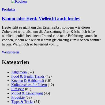
Produkte
Kamin oder Herd: Vielleicht auch beides
Heute geht es nicht um das Essen selbst, sondern wie dieses
Zubereitet wird, also um die Ausstattung Ihrer Küche. Ich habe
nämlich neulich bei einem Freund eine neue Erfahrung sammeln
können, indem wir seinen Kamin gleichzeitig zum Kochen benutzt
haben. Warum ich so begeistert von …
Weiterlesen
Kategorien
Allgemein
(57)
Food & Health Trends
(42)
Kochen & Haltbarkeit
(10)
Kulinarisches für Feiern
(12)
Lifestyle
(81)
Möbel & Einrichtung
(45)
Produkte
(53)
Tipps & Tricks
(54)