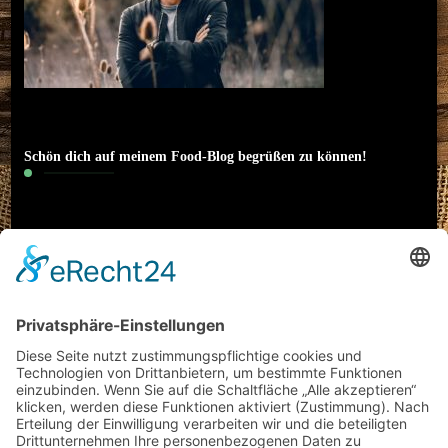
Schön dich auf meinem Food-Blog begrüßen zu können!
Hallo! Ich heiße Nico und bin 22 Jahre alt. Ich
interessiere mich neben Sport (Motorrad) und
klassischer Musik auch besonders für das Thema
Essen. Literatur und Reisen haben meinen
kulinarischen Horizont erweitert. Ich möchte meine
Erfahrungen rund um Food-Trends und
(gesundes/kreatives) Kochen mit euch teilen und