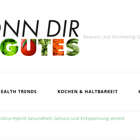
Bewusst Und Hochwertig 
HEALTH TRENDS
KOCHEN & HALTBARKEIT
Indica-Hybrid Gesundheit, Genuss und Entspannung vereint