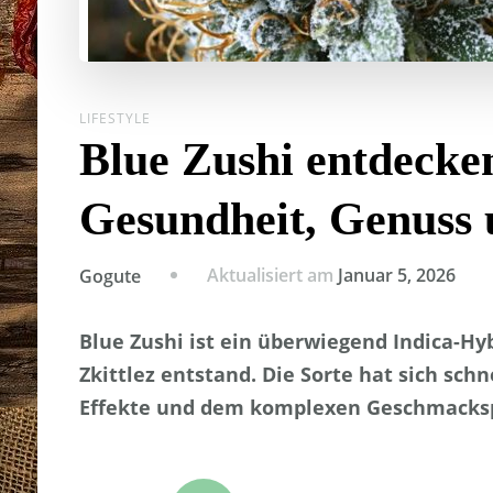
LIFESTYLE
Blue Zushi entdecke
Gesundheit, Genuss 
Aktualisiert am
Januar 5, 2026
Gogute
Blue Zushi ist ein überwiegend Indica-Hy
Zkittlez entstand. Die Sorte hat sich sc
Effekte und dem komplexen Geschmacksp