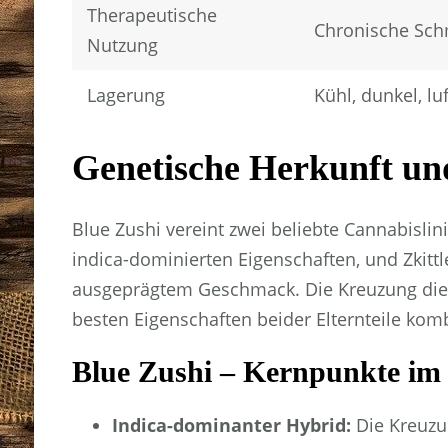
Therapeutische
Chronische Sch
Nutzung
Lagerung
Kühl, dunkel, l
Genetische Herkunft u
Blue Zushi vereint zwei beliebte Cannabislin
indica-dominierten Eigenschaften, und Zkitt
ausgeprägtem Geschmack. Die Kreuzung diese
besten Eigenschaften beider Elternteile komb
Blue Zushi – Kernpunkte im
Indica-dominanter Hybrid:
Die Kreuzun