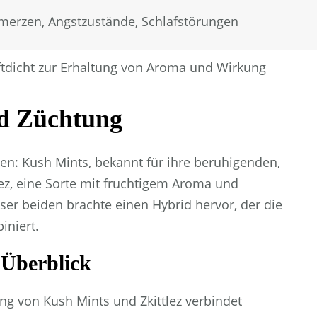
merzen, Angstzustände, Schlafstörungen
uftdicht zur Erhaltung von Aroma und Wirkung
nd Züchtung
ien: Kush Mints, bekannt für ihre beruhigenden,
lez, eine Sorte mit fruchtigem Aroma und
r beiden brachte einen Hybrid hervor, der die
iniert.
 Überblick
g von Kush Mints und Zkittlez verbindet