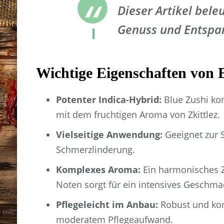
Dieser Artikel bele
Genuss und Entspa
Wichtige Eigenschaften von 
Potenter Indica-Hybrid:
Blue Zushi ko
mit dem fruchtigen Aroma von Zkittlez.
Vielseitige Anwendung:
Geeignet zur S
Schmerzlinderung.
Komplexes Aroma:
Ein harmonisches Z
Noten sorgt für ein intensives Geschma
Pflegeleicht im Anbau:
Robust und kom
moderatem Pflegeaufwand.