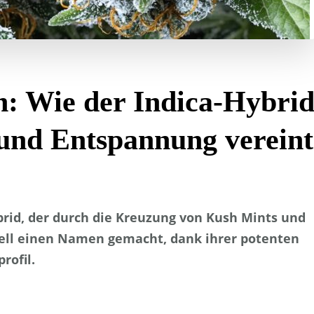
n: Wie der Indica-Hybri
und Entspannung vereint
brid, der durch die Kreuzung von Kush Mints und
hnell einen Namen gemacht, dank ihrer potenten
rofil.