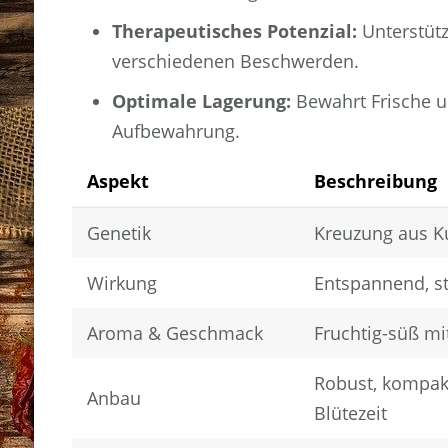
Therapeutisches Potenzial:
Unterstütz
verschiedenen Beschwerden.
Optimale Lagerung:
Bewahrt Frische un
Aufbewahrung.
Aspekt
Beschreibung
Genetik
Kreuzung aus Ku
Wirkung
Entspannend, st
Aroma & Geschmack
Fruchtig-süß m
Robust, kompak
Anbau
Blütezeit