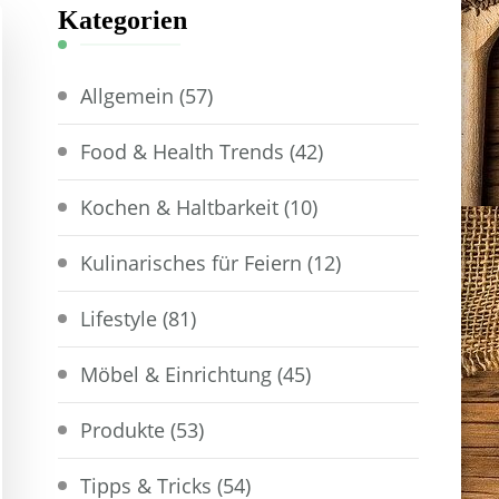
Kategorien
Allgemein
(57)
Food & Health Trends
(42)
Kochen & Haltbarkeit
(10)
Kulinarisches für Feiern
(12)
Lifestyle
(81)
Möbel & Einrichtung
(45)
Produkte
(53)
Tipps & Tricks
(54)