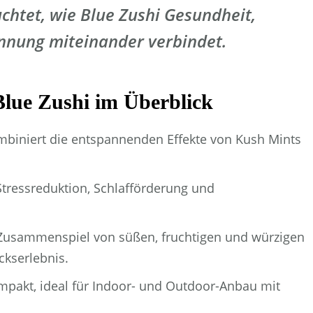
uchtet, wie Blue Zushi Gesundheit,
nnung miteinander verbindet.
Blue Zushi im Überblick
mbiniert die entspannenden Effekte von Kush Mints
tressreduktion, Schlafförderung und
usammenspiel von süßen, fruchtigen und würzigen
ckserlebnis.
pakt, ideal für Indoor- und Outdoor-Anbau mit