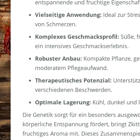
entspannende und fruchtige Eigenschaf
Vielseitige Anwendung:
Ideal zur Stre
von Schmerzen.
Komplexes Geschmacksprofil:
Süße, f
ein intensives Geschmackserlebnis.
Robuster Anbau:
Kompakte Pflanze, ge
moderatem Pflegeaufwand.
Therapeutisches Potenzial:
Unterstütz
verschiedenen Beschwerden.
Optimale Lagerung:
Kühl, dunkel und l
Die Genetik sorgt für ein besonders ausge
körperliche Entspannung fördert, bringt Zkit
fruchtiges Aroma mit. Dieses Zusammenspiel 