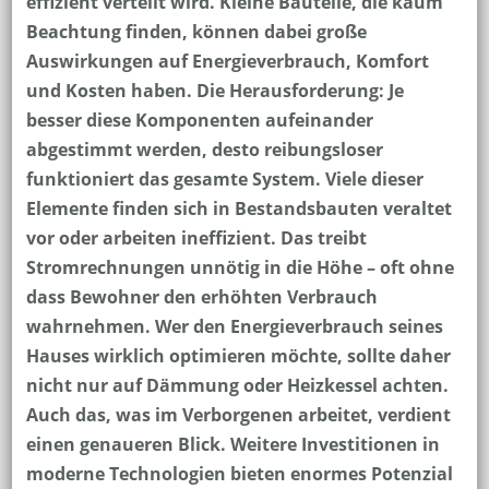
effizient verteilt wird. Kleine Bauteile, die kaum
Beachtung finden, können dabei große
Auswirkungen auf Energieverbrauch, Komfort
und Kosten haben. Die Herausforderung: Je
besser diese Komponenten aufeinander
abgestimmt werden, desto reibungsloser
funktioniert das gesamte System. Viele dieser
Elemente finden sich in Bestandsbauten veraltet
vor oder arbeiten ineffizient. Das treibt
Stromrechnungen unnötig in die Höhe – oft ohne
dass Bewohner den erhöhten Verbrauch
wahrnehmen. Wer den Energieverbrauch seines
Hauses wirklich optimieren möchte, sollte daher
nicht nur auf Dämmung oder Heizkessel achten.
Auch das, was im Verborgenen arbeitet, verdient
einen genaueren Blick. Weitere Investitionen in
moderne Technologien bieten enormes Potenzial