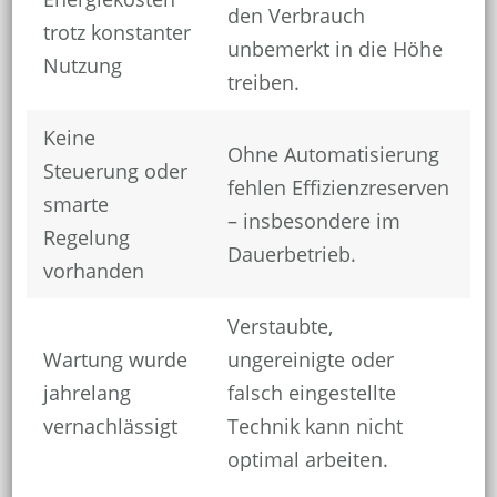
den Verbrauch
trotz konstanter
unbemerkt in die Höhe
Nutzung
treiben.
Keine
Ohne Automatisierung
Steuerung oder
fehlen Effizienzreserven
smarte
– insbesondere im
Regelung
Dauerbetrieb.
vorhanden
Verstaubte,
Wartung wurde
ungereinigte oder
jahrelang
falsch eingestellte
vernachlässigt
Technik kann nicht
optimal arbeiten.