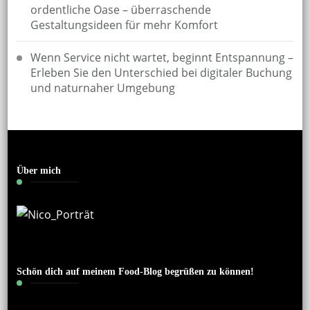
ordentliche Oase – überraschende
Gestaltungsideen für mehr Komfort
Wenn Service nicht wartet, beginnt Entspannung –
Erleben Sie den Unterschied bei digitaler Buchung
und naturnaher Umgebung
Über mich
Schön dich auf meinem Food-Blog begrüßen zu können!