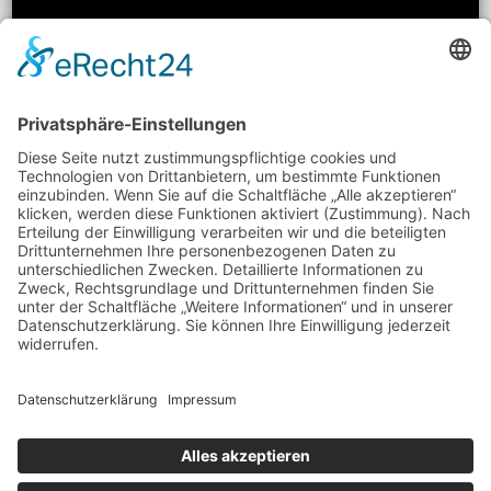
Hallo! Ich heiße Nico und bin 22 Jahre alt. Ich
interessiere mich neben Sport (Motorrad) und
klassischer Musik auch besonders für das Thema
Essen. Literatur und Reisen haben meinen
kulinarischen Horizont erweitert. Ich möchte meine
Erfahrungen rund um Food-Trends und
(gesundes/kreatives) Kochen mit euch teilen und
freue mich auf einen regen Austausch mit euch!
Datenschutz
Impressum