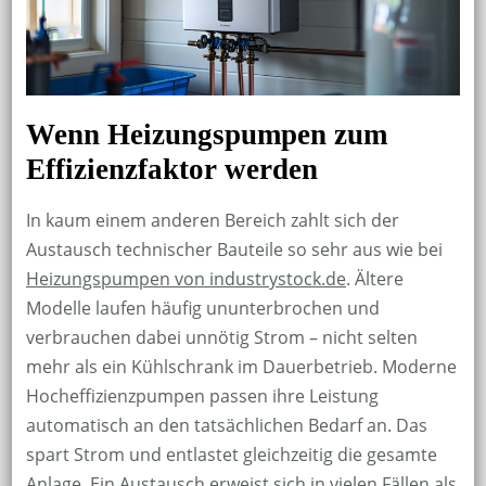
Wenn Heizungspumpen zum
Effizienzfaktor werden
In kaum einem anderen Bereich zahlt sich der
Austausch technischer Bauteile so sehr aus wie bei
Heizungspumpen von industrystock.de
. Ältere
Modelle laufen häufig ununterbrochen und
verbrauchen dabei unnötig Strom – nicht selten
mehr als ein Kühlschrank im Dauerbetrieb. Moderne
Hocheffizienzpumpen passen ihre Leistung
automatisch an den tatsächlichen Bedarf an. Das
spart Strom und entlastet gleichzeitig die gesamte
Anlage. Ein Austausch erweist sich in vielen Fällen als