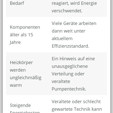
Bedarf
reagiert, wird Energie
verschwendet.
Viele Geräte arbeiten
Komponenten
dann weit unter
älter als 15
aktuellem
Jahre
Effizienzstandard.
Ein Hinweis auf eine
Heizkörper
unausgeglichene
werden
Verteilung oder
ungleichmäßig
veraltete
warm
Pumpentechnik.
Veraltete oder schlecht
Steigende
gewartete Technik kann
Energiekosten