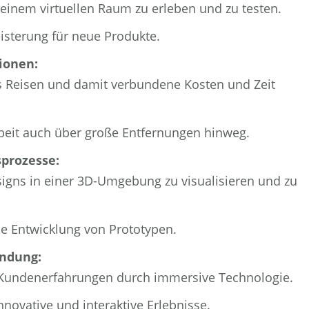
einem virtuellen Raum zu erleben und zu testen.
eisterung für neue Produkte.
ionen:
das Reisen und damit verbundene Kosten und Zeit
beit auch über große Entfernungen hinweg.
prozesse:
signs in einer 3D-Umgebung zu visualisieren und zu
die Entwicklung von Prototypen.
indung:
te Kundenerfahrungen durch immersive Technologie.
novative und interaktive Erlebnisse.