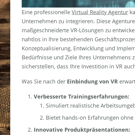
Eine professionelle
Virtual Reality Agentur
ka
Unternehmen zu integrieren. Diese Agenturen
maßgeschneiderte VR-Lösungen zu entwickel
nahtlos in Ihre bestehenden Geschäftsprozes
Konzeptualisierung, Entwicklung und Implem
Bedürfnisse und Ziele Ihres Unternehmens zu
sicherstellen, dass Ihre Investition in VR a
Was Sie nach der
Einbindung von VR
erwar
Verbesserte Trainingserfahrungen:
Simuliert realistische Arbeitsumgeb
Bietet hands-on Erfahrungen ohne 
Innovative Produktpräsentationen: