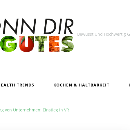
Bewusst Und Hochwertig 
HEALTH TRENDS
KOCHEN & HALTBARKEIT
rung von Unternehmen: Einstieg in VR