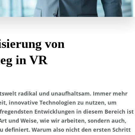
isierung von
eg in VR
äftswelt radikal und unaufhaltsam. Immer mehr
t, innovative Technologien zu nutzen, um
ufregendsten Entwicklungen in diesem Bereich ist
e Art und Weise, wie wir arbeiten, sondern auch,
 definiert. Warum also nicht den ersten Schritt