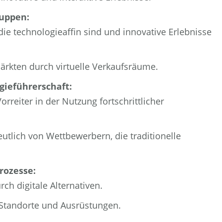
uppen:
ie technologieaffin sind und innovative Erlebnisse
Märkten durch virtuelle Verkaufsräume.
gieführerschaft:
rreiter in der Nutzung fortschrittlicher
tlich von Wettbewerbern, die traditionelle
rozesse:
ch digitale Alternativen.
 Standorte und Ausrüstungen.