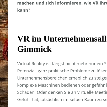
machen und sich informieren, wie VR Ih
kann?
VR im Unternehmensallt
Gimmick
Virtual Reality ist längst nicht mehr nur ein
Potenzial, ganz praktische Probleme zu lösen
Unternehmensbereichen erheblich zu steigern.
komplexe Maschinen bedienen oder gefährlic
Schäden. Oder denken Sie an virtuelle Meeti
Gefühl hat, tatsächlich im selben Raum zu se