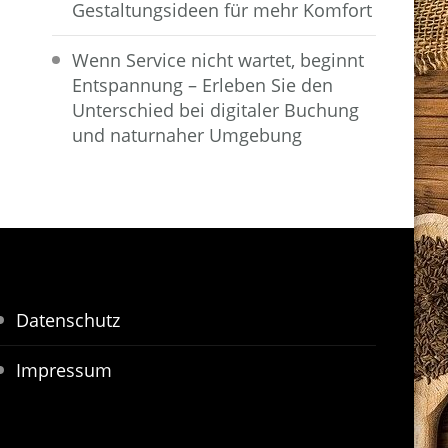
Gestaltungsideen für mehr Komfort
Wenn Service nicht wartet, beginnt
Entspannung – Erleben Sie den
Unterschied bei digitaler Buchung
und naturnaher Umgebung
Datenschutz
Impressum