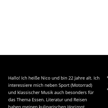
Hallo! Ich heiße Nico und bin 22 Jahre alt. Ich
interessiere mich neben Sport (Motorrad)
und klassischer Musik auch besonders für
das Thema Essen. Literatur und Reisen
haben meinen kulinarischen Horizont