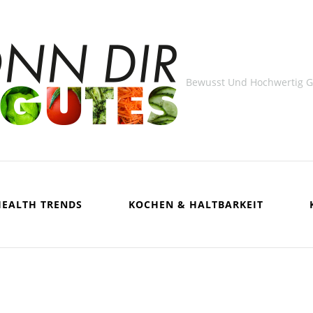
Bewusst Und Hochwertig 
HEALTH TRENDS
KOCHEN & HALTBARKEIT