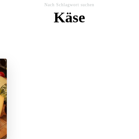
Nach Schlagwort suchen
Käse