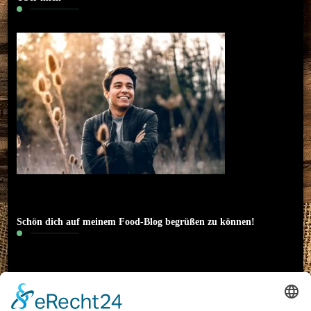
Schön dich auf meinem Food-Blog begrüßen zu können!
Hallo! Ich heiße Nico und bin 22 Jahre alt. Ich