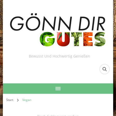
Bewusst Und Hochwertig Genießen
Start
Vegan