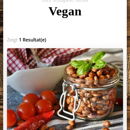
Nach Schlagwort suchen
Vegan
Zeigt
1 Resultat(e)