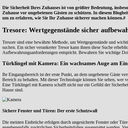
Die Sicherheit Ihres Zuhauses ist von größter Bedeutung, insbesond
Zuhause vor ungebetenen Gästen zu schützen. In diesem Blogbeitr
um zu erfahren, wie Sie Ihr Zuhause sicherer machen können.#
Tresore: Wertgegenstände sicher aufbewa
Tresore sind eine bewährte Methode, um Wertgegenstände und wichti
suchen. Ein sicher verankerter Tresor kann ihnen diese Suche erhebl
Aufbewahrungsanforderungen entspricht. Bewahren Sie wichtige Dok
Türklingel mit Kamera: Ein wachsames Auge am Ei
Ihr Eingangsbereich ist der erste Punkt, an dem ungebetene Gäste ver
Bereich zu behalten. Mit dieser Technologie können Sie sehen, wer vo
Eine Türklingel mit Kamera schafft nicht nur ein Gefühl der Sicherhei
Hause sind.
Sichere Fenster und Türen: Der erste Schutzwall
Die meisten Einbrüche erfolgen durch ungesicherte Fenster oder Türen
gegebenenfalls zusätzlichen Sicherheitsfolien ausgestattet werden. 