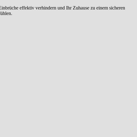
 Einbrüche effektiv verhindern und Ihr Zuhause zu einem sicheren
fühlen.