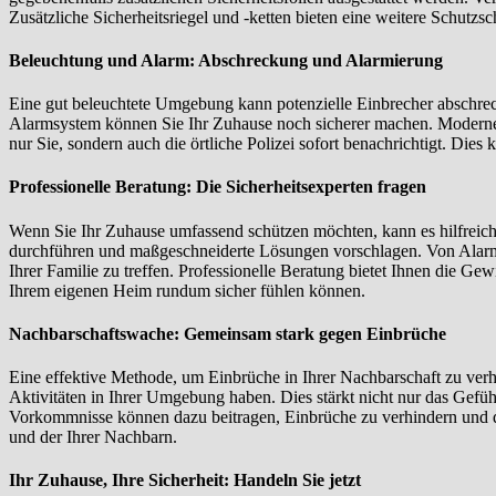
Zusätzliche Sicherheitsriegel und -ketten bieten eine weitere Schutzs
Beleuchtung und Alarm: Abschreckung und Alarmierung
Eine gut beleuchtete Umgebung kann potenzielle Einbrecher abschre
Alarmsystem können Sie Ihr Zuhause noch sicherer machen. Moderne 
nur Sie, sondern auch die örtliche Polizei sofort benachrichtigt. Dies
Professionelle Beratung: Die Sicherheitsexperten fragen
Wenn Sie Ihr Zuhause umfassend schützen möchten, kann es hilfreich 
durchführen und maßgeschneiderte Lösungen vorschlagen. Von Alarmsys
Ihrer Familie zu treffen. Professionelle Beratung bietet Ihnen die Gew
Ihrem eigenen Heim rundum sicher fühlen können.
Nachbarschaftswache: Gemeinsam stark gegen Einbrüche
Eine effektive Methode, um Einbrüche in Ihrer Nachbarschaft zu ve
Aktivitäten in Ihrer Umgebung haben. Dies stärkt nicht nur das Gefü
Vorkommnisse können dazu beitragen, Einbrüche zu verhindern und die
und der Ihrer Nachbarn.
Ihr Zuhause, Ihre Sicherheit: Handeln Sie jetzt