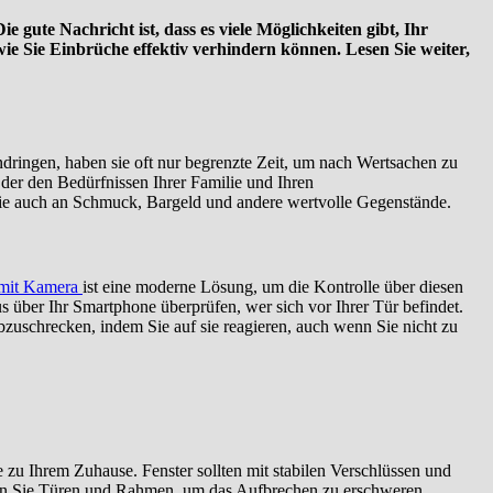
e gute Nachricht ist, dass es viele Möglichkeiten gibt, Ihr
ie Sie Einbrüche effektiv verhindern können. Lesen Sie weiter,
ringen, haben sie oft nur begrenzte Zeit, um nach Wertsachen zu
der den Bedürfnissen Ihrer Familie und Ihren
ie auch an Schmuck, Bargeld und andere wertvolle Gegenstände.
 mit Kamera
ist eine moderne Lösung, um die Kontrolle über diesen
s über Ihr Smartphone überprüfen, wer sich vor Ihrer Tür befindet.
abzuschrecken, indem Sie auf sie reagieren, auch wenn Sie nicht zu
 zu Ihrem Zuhause. Fenster sollten mit stabilen Verschlüssen und
ärken Sie Türen und Rahmen, um das Aufbrechen zu erschweren.