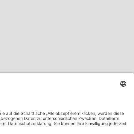
ma Essen. Literatur und Reisen haben meinen kulinarischen Horizont
egen Austausch mit euch!