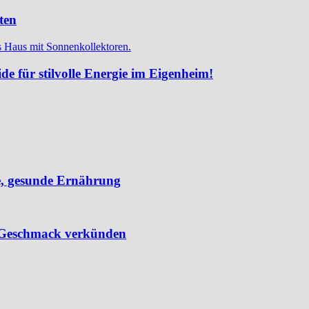
ten
e für stilvolle Energie im Eigenheim!
e, gesunde Ernährung
 Geschmack verkünden