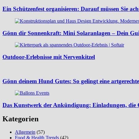
Ein Schützenfest organisieren: Darauf müssen Sie ach
Gönn dir Sonnenkraft: Mini Solaranlagen – Dein Guid
Outdoor-Erlebnisse mit Nervenkitzel
Gönn deinem Hund Gutes: So gelingt eine artgerecht
Das Kunstwerk der Ankündigung: Einladungen, die
Kategorien
Allgemein
(57)
Food & Health Trends
(42)