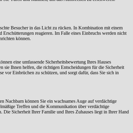
chte Besucher in das Licht zu rücken. In Kombination mit einem
Erschütterungen reagieren. Im Falle eines Einbruchs werden nicht
anrichten können.
e können eine umfassende Sicherheitsbewertung Ihres Hauses
sie Ihnen helfen, die richtigen Entscheidungen für die Sicherheit
se vor Einbrüchen zu schützen, und sorgt dafür, dass Sie sich in
hren Nachbarn können Sie ein wachsames Auge auf verdächtige
egelmäßige Treffen und die Kommunikation über verdächtige
Die Sicherheit Ihrer Familie und Ihres Zuhauses liegt in Ihrer Hand