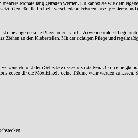
n mehrere Monate lang getragen werden. Du kannst sie wie dein eigene
setzt! Genieße die Freiheit, verschiedene Frisuren auszuprobieren und 
 ist eine angemessene Pflege unerlässlich. Verwende milde Pflegeprodu
s Ziehen an den Klebestellen. Mit der richtigen Pflege und regelmäßig
u verwandeln und dein Selbstbewusstsein zu stärken. Ob du eine glamo
ns geben dir die Möglichkeit, deine Träume wahr werden zu lassen. Se
Hochstecken