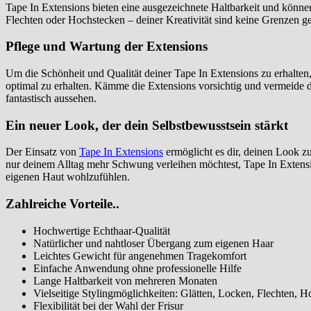
Tape In Extensions bieten eine ausgezeichnete Haltbarkeit und könne
Flechten oder Hochstecken – deiner Kreativität sind keine Grenzen ge
Pflege und Wartung der Extensions
Um die Schönheit und Qualität deiner Tape In Extensions zu erhalten,
optimal zu erhalten. Kämme die Extensions vorsichtig und vermeide da
fantastisch aussehen.
Ein neuer Look, der dein Selbstbewusstsein stärkt
Der Einsatz von
Tape In Extensions
ermöglicht es dir, deinen Look z
nur deinem Alltag mehr Schwung verleihen möchtest, Tape In Extensio
eigenen Haut wohlzufühlen.
Zahlreiche Vorteile..
Hochwertige Echthaar-Qualität
Natürlicher und nahtloser Übergang zum eigenen Haar
Leichtes Gewicht für angenehmen Tragekomfort
Einfache Anwendung ohne professionelle Hilfe
Lange Haltbarkeit von mehreren Monaten
Vielseitige Stylingmöglichkeiten: Glätten, Locken, Flechten, 
Flexibilität bei der Wahl der Frisur