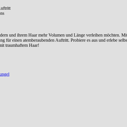
ftritt
ons
erändern und ihrem Haar mehr Volumen und Länge verleihen möchten. M
sung für einen atemberaubenden Auftritt. Probiere es aus und erlebe sel
mit traumhaftem Haar!