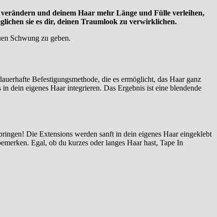
 verändern und deinem Haar mehr Länge und Fülle verleihen,
lichen sie es dir, deinen Traumlook zu verwirklichen.
neuen Schwung zu geben.
dauerhafte Befestigungsmethode, die es ermöglicht, das Haar ganz
 in dein eigenes Haar integrieren. Das Ergebnis ist eine blendende
bringen! Die Extensions werden sanft in dein eigenes Haar eingeklebt
emerken. Egal, ob du kurzes oder langes Haar hast, Tape In