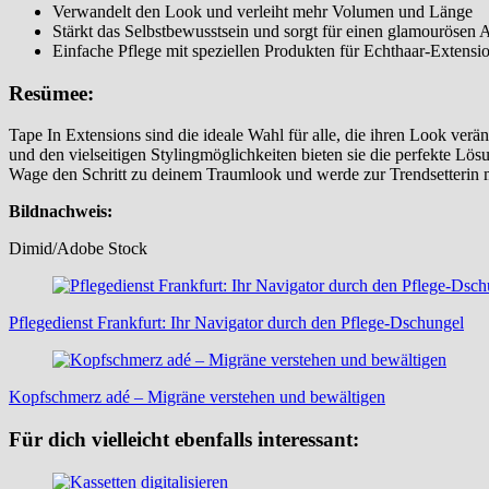
Verwandelt den Look und verleiht mehr Volumen und Länge
Stärkt das Selbstbewusstsein und sorgt für einen glamourösen Au
Einfache Pflege mit speziellen Produkten für Echthaar-Extensi
Resümee:
Tape In Extensions sind die ideale Wahl für alle, die ihren Look v
und den vielseitigen Stylingmöglichkeiten bieten sie die perfekte Lö
Wage den Schritt zu deinem Traumlook und werde zur Trendsetterin 
Bildnachweis:
Dimid/Adobe Stock
Beitragsnavigation
Pflegedienst Frankfurt: Ihr Navigator durch den Pflege-Dschungel
Kopfschmerz adé – Migräne verstehen und bewältigen
Für dich vielleicht ebenfalls interessant: