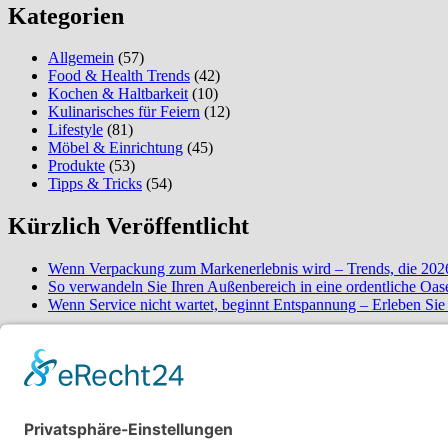
Kategorien
Allgemein
(57)
Food & Health Trends
(42)
Kochen & Haltbarkeit
(10)
Kulinarisches für Feiern
(12)
Lifestyle
(81)
Möbel & Einrichtung
(45)
Produkte
(53)
Tipps & Tricks
(54)
Kürzlich Veröffentlicht
Wenn Verpackung zum Markenerlebnis wird – Trends, die 2026
So verwandeln Sie Ihren Außenbereich in eine ordentliche Oas
Wenn Service nicht wartet, beginnt Entspannung – Erleben Si
Über mich
Schön dich auf meinem Food-Blog begrüße