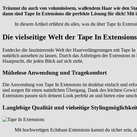
Träumst du auch von voluminösem, wallendem Haar wie den Star
dann sind Tape In Extensions die perfekte Lösung für dich! Mit 
In diesem Artikel erfährst du alles, was du über Tape In Exte
Die vielseitige Welt der Tape In Extensions
Entdecke die faszinierende Welt der Haarverlängerungen mit Tape In 
natürlich aussehen zu lassen. Durch das Anbringen der Extensions in k
Haarpracht, die jeden Blick auf sich zieht.
Mühelose Anwendung und Tragekomfort
Die Anwendung von Tape In Extensions ist denkbar einfach und erforde
und sorgen für einen natürlichen Übergang. Dank des leichten Gewich
Extensions passen sich deinem Look perfekt an und bieten eine unschla
Langlebige Qualität und vielseitige Stylingmöglichkei
Mit hochwertigen Echthaar-Extensions kannst du sicher sein, das