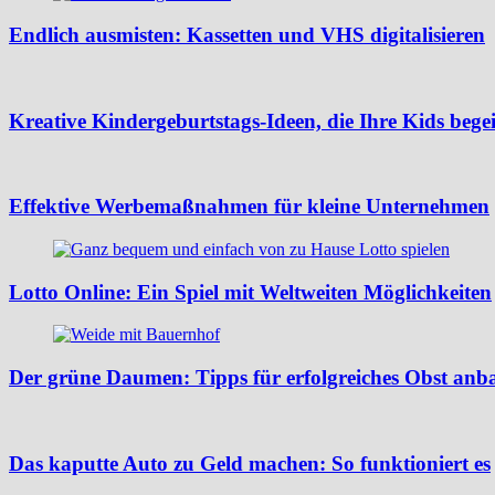
Endlich ausmisten: Kassetten und VHS digitalisieren
Kreative Kindergeburtstags-Ideen, die Ihre Kids bege
Effektive Werbemaßnahmen für kleine Unternehmen
Lotto Online: Ein Spiel mit Weltweiten Möglichkeiten
Der grüne Daumen: Tipps für erfolgreiches Obst anb
Das kaputte Auto zu Geld machen: So funktioniert es