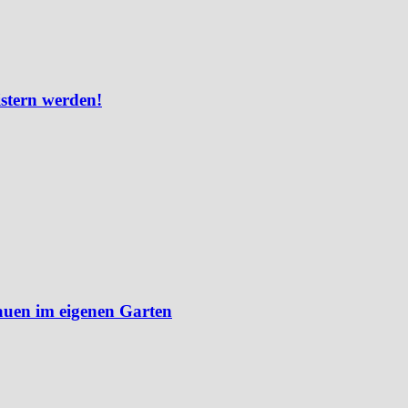
istern werden!
auen im eigenen Garten