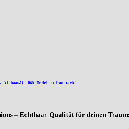
 Echthaar-Qualität für deinen Traumstyle!
ions – Echthaar-Qualität für deinen Traums