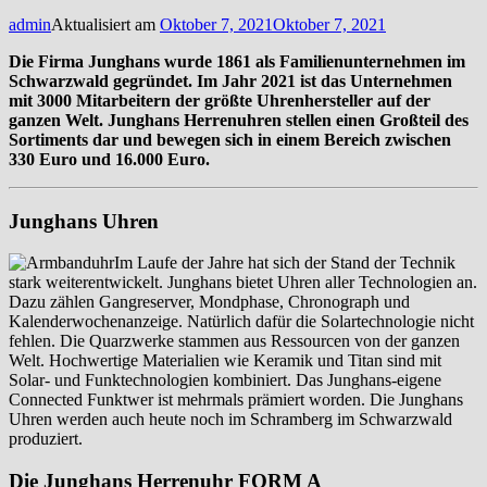
admin
Aktualisiert am
Oktober 7, 2021
Oktober 7, 2021
Die Firma Junghans wurde 1861 als Familienunternehmen im
Schwarzwald gegründet. Im Jahr 2021 ist das Unternehmen
mit 3000 Mitarbeitern der größte Uhrenhersteller auf der
ganzen Welt. Junghans Herrenuhren stellen einen Großteil des
Sortiments dar und bewegen sich in einem Bereich zwischen
330 Euro und 16.000 Euro.
Junghans Uhren
Im Laufe der Jahre hat sich der Stand der Technik
stark weiterentwickelt. Junghans bietet Uhren aller Technologien an.
Dazu zählen Gangreserver, Mondphase, Chronograph und
Kalenderwochenanzeige. Natürlich dafür die Solartechnologie nicht
fehlen. Die Quarzwerke stammen aus Ressourcen von der ganzen
Welt. Hochwertige Materialien wie Keramik und Titan sind mit
Solar- und Funktechnologien kombiniert. Das Junghans-eigene
Connected Funktwer ist mehrmals prämiert worden. Die Junghans
Uhren werden auch heute noch im Schramberg im Schwarzwald
produziert.
Die Junghans Herrenuhr FORM A