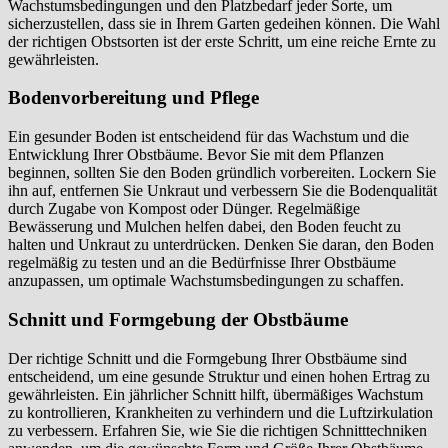
Wachstumsbedingungen und den Platzbedarf jeder Sorte, um
sicherzustellen, dass sie in Ihrem Garten gedeihen können. Die Wahl
der richtigen Obstsorten ist der erste Schritt, um eine reiche Ernte zu
gewährleisten.
Bodenvorbereitung und Pflege
Ein gesunder Boden ist entscheidend für das Wachstum und die
Entwicklung Ihrer Obstbäume. Bevor Sie mit dem Pflanzen
beginnen, sollten Sie den Boden gründlich vorbereiten. Lockern Sie
ihn auf, entfernen Sie Unkraut und verbessern Sie die Bodenqualität
durch Zugabe von Kompost oder Dünger. Regelmäßige
Bewässerung und Mulchen helfen dabei, den Boden feucht zu
halten und Unkraut zu unterdrücken. Denken Sie daran, den Boden
regelmäßig zu testen und an die Bedürfnisse Ihrer Obstbäume
anzupassen, um optimale Wachstumsbedingungen zu schaffen.
Schnitt und Formgebung der Obstbäume
Der richtige Schnitt und die Formgebung Ihrer Obstbäume sind
entscheidend, um eine gesunde Struktur und einen hohen Ertrag zu
gewährleisten. Ein jährlicher Schnitt hilft, übermäßiges Wachstum
zu kontrollieren, Krankheiten zu verhindern und die Luftzirkulation
zu verbessern. Erfahren Sie, wie Sie die richtigen Schnitttechniken