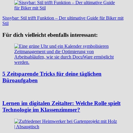
Sissybar: Stil trifft Funktion – Der ultimative Guide für Biker mit
Stil
Für dich vielleicht ebenfalls interessant:
5 Zeitsparende Tricks für deine täglichen
Büroaufgaben
Lernen im digitalen Zeitalter: Welche Rolle spielt
Technologie im Klassenzimmer?