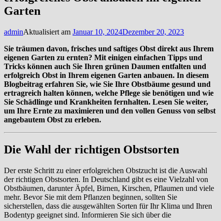
Garten
admin
Aktualisiert am
Januar 10, 2024
Dezember 20, 2023
Sie träumen davon, frisches und saftiges Obst direkt aus Ihrem
eigenen Garten zu ernten? Mit einigen einfachen Tipps und
Tricks können auch Sie Ihren grünen Daumen entfalten und
erfolgreich Obst in Ihrem eigenen Garten anbauen. In diesem
Blogbeitrag erfahren Sie, wie Sie Ihre Obstbäume gesund und
ertragreich halten können, welche Pflege sie benötigen und wie
Sie Schädlinge und Krankheiten fernhalten. Lesen Sie weiter,
um Ihre Ernte zu maximieren und den vollen Genuss von selbst
angebautem Obst zu erleben.
Die Wahl der richtigen Obstsorten
Der erste Schritt zu einer erfolgreichen Obstzucht ist die Auswahl
der richtigen Obstsorten. In Deutschland gibt es eine Vielzahl von
Obstbäumen, darunter Äpfel, Birnen, Kirschen, Pflaumen und viele
mehr. Bevor Sie mit dem Pflanzen beginnen, sollten Sie
sicherstellen, dass die ausgewählten Sorten für Ihr Klima und Ihren
Bodentyp geeignet sind. Informieren Sie sich über die