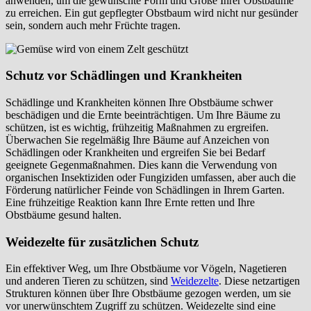
anwenden, um die gewünschte Form und Größe Ihrer Obstbäume
zu erreichen. Ein gut gepflegter Obstbaum wird nicht nur gesünder
sein, sondern auch mehr Früchte tragen.
Schutz vor Schädlingen und Krankheiten
Schädlinge und Krankheiten können Ihre Obstbäume schwer
beschädigen und die Ernte beeinträchtigen. Um Ihre Bäume zu
schützen, ist es wichtig, frühzeitig Maßnahmen zu ergreifen.
Überwachen Sie regelmäßig Ihre Bäume auf Anzeichen von
Schädlingen oder Krankheiten und ergreifen Sie bei Bedarf
geeignete Gegenmaßnahmen. Dies kann die Verwendung von
organischen Insektiziden oder Fungiziden umfassen, aber auch die
Förderung natürlicher Feinde von Schädlingen in Ihrem Garten.
Eine frühzeitige Reaktion kann Ihre Ernte retten und Ihre
Obstbäume gesund halten.
Weidezelte für zusätzlichen Schutz
Ein effektiver Weg, um Ihre Obstbäume vor Vögeln, Nagetieren
und anderen Tieren zu schützen, sind
Weidezelte
. Diese netzartigen
Strukturen können über Ihre Obstbäume gezogen werden, um sie
vor unerwünschtem Zugriff zu schützen. Weidezelte sind eine