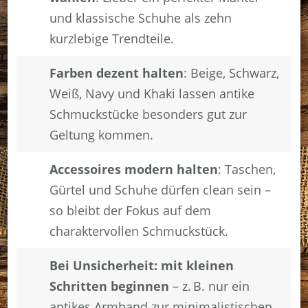
und klassische Schuhe als zehn
kurzlebige Trendteile.
Farben dezent halten
: Beige, Schwarz,
Weiß, Navy und Khaki lassen antike
Schmuckstücke besonders gut zur
Geltung kommen.
Accessoires modern halten
: Taschen,
Gürtel und Schuhe dürfen clean sein –
so bleibt der Fokus auf dem
charaktervollen Schmuckstück.
Bei Unsicherheit: mit kleinen
Schritten beginnen
– z. B. nur ein
antikes Armband zur minimalistischen