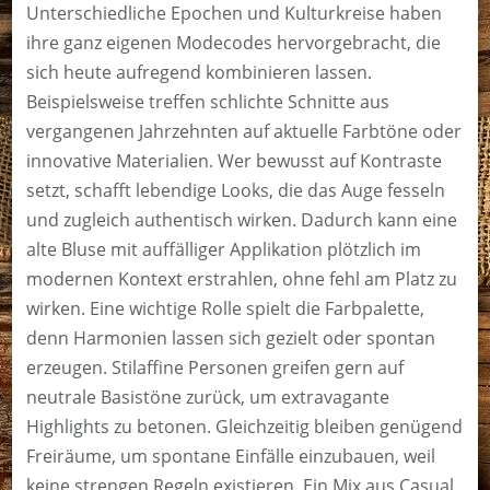
Unterschiedliche Epochen und Kulturkreise haben
ihre ganz eigenen Modecodes hervorgebracht, die
sich heute aufregend kombinieren lassen.
Beispielsweise treffen schlichte Schnitte aus
vergangenen Jahrzehnten auf aktuelle Farbtöne oder
innovative Materialien. Wer bewusst auf Kontraste
setzt, schafft lebendige Looks, die das Auge fesseln
und zugleich authentisch wirken. Dadurch kann eine
alte Bluse mit auffälliger Applikation plötzlich im
modernen Kontext erstrahlen, ohne fehl am Platz zu
wirken. Eine wichtige Rolle spielt die Farbpalette,
denn Harmonien lassen sich gezielt oder spontan
erzeugen. Stilaffine Personen greifen gern auf
neutrale Basistöne zurück, um extravagante
Highlights zu betonen. Gleichzeitig bleiben genügend
Freiräume, um spontane Einfälle einzubauen, weil
keine strengen Regeln existieren. Ein Mix aus Casual