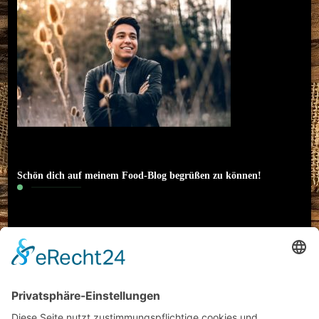
Schön dich auf meinem Food-Blog begrüßen zu können!
Hallo! Ich heiße Nico und bin 22 Jahre alt. Ich
interessiere mich neben Sport (Motorrad) und
klassischer Musik auch besonders für das Thema
Essen. Literatur und Reisen haben meinen