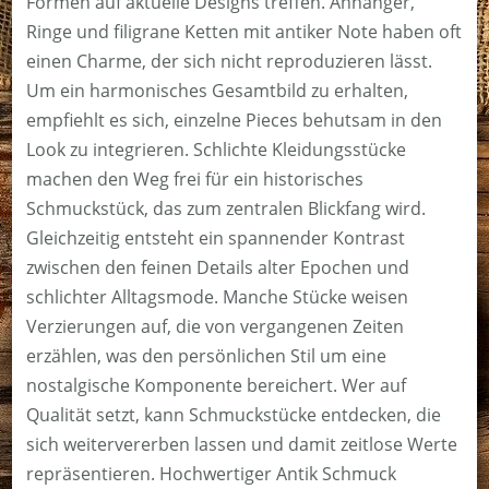
Formen auf aktuelle Designs treffen. Anhänger,
Ringe und filigrane Ketten mit antiker Note haben oft
einen Charme, der sich nicht reproduzieren lässt.
Um ein harmonisches Gesamtbild zu erhalten,
empfiehlt es sich, einzelne Pieces behutsam in den
Look zu integrieren. Schlichte Kleidungsstücke
machen den Weg frei für ein historisches
Schmuckstück, das zum zentralen Blickfang wird.
Gleichzeitig entsteht ein spannender Kontrast
zwischen den feinen Details alter Epochen und
schlichter Alltagsmode. Manche Stücke weisen
Verzierungen auf, die von vergangenen Zeiten
erzählen, was den persönlichen Stil um eine
nostalgische Komponente bereichert. Wer auf
Qualität setzt, kann Schmuckstücke entdecken, die
sich weitervererben lassen und damit zeitlose Werte
repräsentieren. Hochwertiger Antik Schmuck